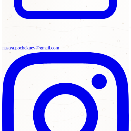
nastya.pochekuev@gmail.com