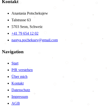
Kontakt
Anastasia Potschekujew
Talstrasse 63
5703 Seon, Schweiz
+41 79 654 12 02
nastya.pochekuev@gmail.com
Navigation
Start
PfR verstehen
Über mich
Kontakt
Datenschutz
Impressum
AGB