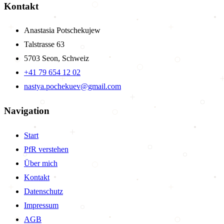
Kontakt
Anastasia Potschekujew
Talstrasse 63
5703 Seon, Schweiz
+41 79 654 12 02
nastya.pochekuev@gmail.com
Navigation
Start
PfR verstehen
Über mich
Kontakt
Datenschutz
Impressum
AGB