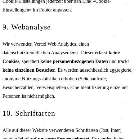
Cookie-Einstellungen jederzeit über den Link «Cookie-
Einstellungen» im Footer anpassen.
9. Webanalyse
Wir verwenden Vercel Web Analytics, einen
datenschutzfreundlichen Analysedienst. Dieser erfasst
keine
Cookies
, speichert
keine personenbezogenen Daten
und trackt
keine einzelnen Besucher
. Es werden ausschliesslich aggregierte,
anonyme Nutzungsstatistiken erhoben (Seitenaufrufe,
Besucherzahlen, Verweisquellen). Eine Identifizierung einzelner
Personen ist nicht möglich.
10. Schriftarten
Alle auf dieser Website verwendeten Schriftarten (Jost, Inter)
werden
lokal auf unserem Server gehostet
. Es werden keine